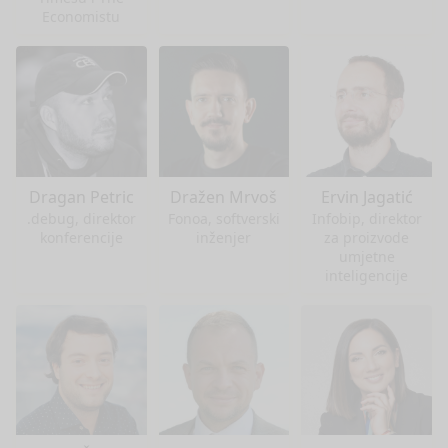
Economistu
Dragan Petric
Dražen Mrvoš
Ervin Jagatić
.debug, direktor
Fonoa, softverski
Infobip, direktor
konferencije
inženjer
za proizvode
umjetne
inteligencije