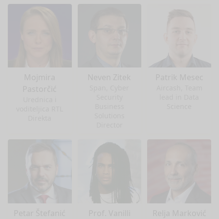
Mojmira
Neven Zitek
Patrik Mesec
Span, Cyber
Aircash, Team
Pastorčić
Security
lead in Data
Urednica i
Business
Science
voditeljica RTL
Solutions
Direkta
Director
Petar Štefanić
Prof. Vanilli
Relja Marković